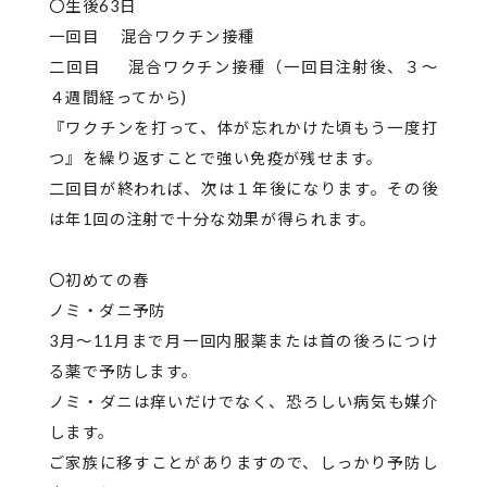
〇生後63日
一回目 混合ワクチン接種
二回目 混合ワクチン接種（一回目注射後、３～
４週間経ってから)
『ワクチンを打って、体が忘れかけた頃もう一度打
つ』を繰り返すことで強い免疫が残せます。
二回目が終われば、次は１年後になります。その後
は年1回の注射で十分な効果が得られます。
〇初めての春
ノミ・ダニ予防
3月～11月まで月一回内服薬または首の後ろにつけ
る薬で予防します。
ノミ・ダニは痒いだけでなく、恐ろしい病気も媒介
します。
ご家族に移すことがありますので、しっかり予防し