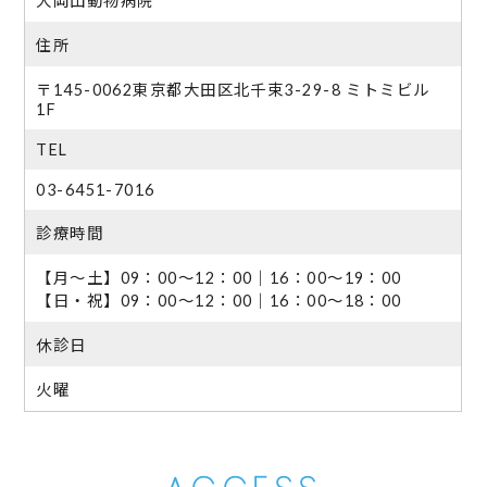
大岡山動物病院
住所
〒145-0062東京都大田区北千束3-29-8 ミトミビル
1F
TEL
03-6451-7016
診療時間
【月～土】09：00～12：00｜16：00～19：00
【日・祝】09：00～12：00｜16：00～18：00
休診日
火曜