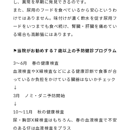
し、異常を早期に発見できるのです。
また、尿用のフードを食べているから安心というわ
けではありません。味付けが濃く飲水を促す尿用フ
ードをいつまでも食べ続け、腎臓・肝臓を痛めてい
る場合も高齢猫にはあります。
⚑当院がお勧めする７歳以上の予防健診プログラム
3～6月 春の健康検査
血液検査やX線検査などによる健康診断で食事が合
っているか負担をかけている臓器はないかチェック
↓
3月 ノミ・ダニ予防開始
↓
10～11月 秋の健康検査
尿・胸部X線検査はもちろん、春の血液検査で不安
のある仔は血液検査をプラス