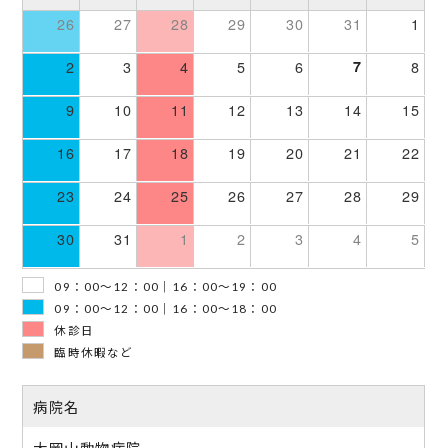
26
27
28
29
30
31
1
2
3
4
5
6
7
8
9
10
11
12
13
14
15
16
17
18
19
20
21
22
23
24
25
26
27
28
29
30
31
1
2
3
4
5
09：00～12：00｜16：00～19：00
09：00～12：00｜16：00～18：00
休診日
臨時休暇など
病院名