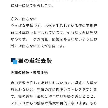
に相手に冬でも移します。
〇外に出さない
りっぱな予防です。お外で生活している仔の平均寿
命は４歳以下と言われています。それだけ外は危険
なのです。 ケガ防止、病気をもらわないようにお
外には出さない工夫が必要です。
猫の避妊去勢
⚑猫の避妊・去勢手術
自由恋愛を許してあげられないので、避妊・去勢を
行なわないと、発情の度に物凄いストレスを受けま
す。猫の避妊・去勢は望まない妊娠を避けること、
ストレスからの解放が最大の目的になります。もち