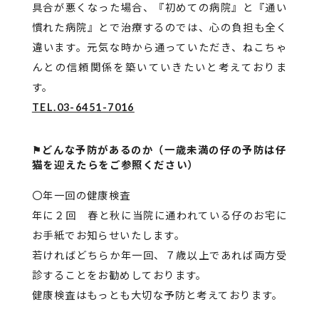
具合が悪くなった場合、『初めての病院』と『通い
慣れた病院』とで治療するのでは、心の負担も全く
違います。元気な時から通っていただき、ねこちゃ
んとの信頼関係を築いていきたいと考えておりま
す。
TEL.03-6451-7016
⚑どんな予防があるのか（一歳未満の仔の予防は仔
猫を迎えたらをご参照ください）
〇年一回の健康検査
年に２回 春と秋に当院に通われている仔のお宅に
お手紙でお知らせいたします。
若ければどちらか年一回、７歳以上であれば両方受
診することをお勧めしております。
健康検査はもっとも大切な予防と考えております。