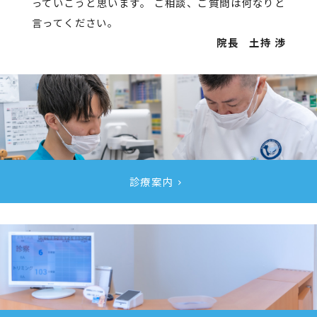
っていこうと思います。
ご相談、ご質問は何なりと
言ってください。
院長 土持 渉
診療案内