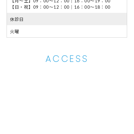
【月～土】09：00～12：00｜16：00～19：00
【日・祝】09：00～12：00｜16：00～18：00
休診日
火曜
ACCESS