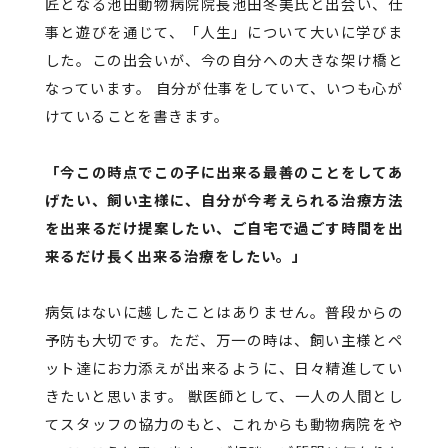
匠となる池田動物病院院長池田冬美氏と出会い、仕
事と遊びを通じて、「人生」について大いに学びま
した。この出会いが、今の自分への大きな架け橋と
なっています。
自分が仕事をしていて、いつも心が
けていることを書きます。
「今この時点でこの子に出来る最善のことをしてあ
げたい、飼い主様に、自分が今考えられる治療方法
を出来るだけ提案したい、ご自宅で過ごす時間を出
来るだけ長く出来る治療をしたい。」
病気はないに越したことはありません。普段からの
予防も大切です。ただ、万一の時は、飼い主様とペ
ット達にお力添えが出来るように、日々精進してい
きたいと思います。
獣医師として、一人の人間とし
てスタッフの協力のもと、これからも動物病院をや