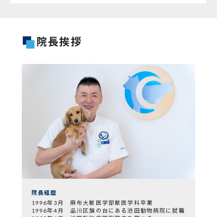
院長挨拶
院長経歴
1996年3月 麻布大獣医学部獣医学科卒業
1996年4月 品川区旗の台にある池田動物病院に就職